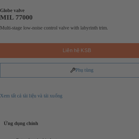
Globe valve
MIL 77000
Multi-stage low-noise control valve with labyrinth trim.
Liên hệ KSB
Phụ tùng
Xem tất cả tài liệu và tải xuống
Ứng dụng chính