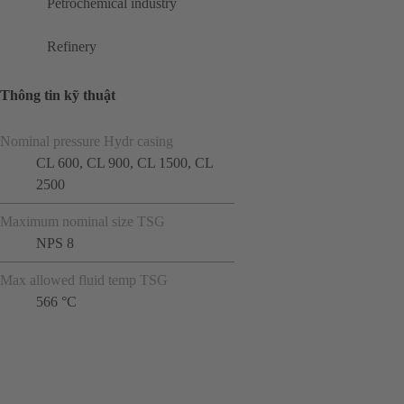
Petrochemical industry
Refinery
Thông tin kỹ thuật
Nominal pressure Hydr casing
CL 600, CL 900, CL 1500, CL
2500
Maximum nominal size TSG
NPS 8
Max allowed fluid temp TSG
566 °C