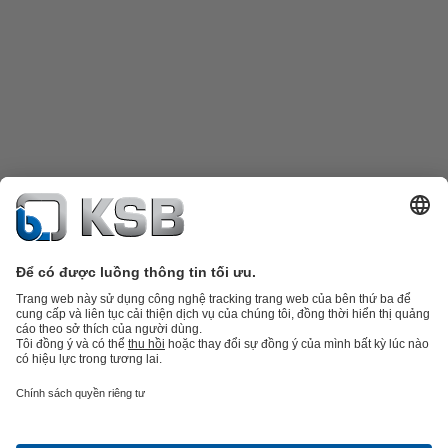
Danh mục sản phẩm
Phụ tùng thay thế
Dịch vụ kỹ thuật
Giỏ hàng
Phần
mềm và giải pháp
Công nghệ xử lý nước thải
Các ứng dụng ngành nước
Kỹ thuật công