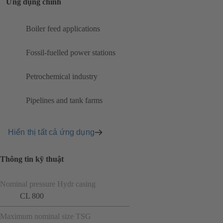
Ứng dụng chính
Boiler feed applications
Fossil-fuelled power stations
Petrochemical industry
Pipelines and tank farms
Hiển thị tất cả ứng dụng
Thông tin kỹ thuật
Nominal pressure Hydr casing
CL 800
Maximum nominal size TSG