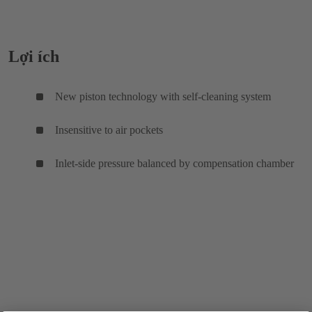
Lợi ích
New piston technology with self-cleaning system
Insensitive to air pockets
Inlet-side pressure balanced by compensation chamber