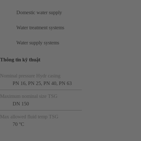
Domestic water supply
Water treatment systems
Water supply systems
Thông tin kỹ thuật
Nominal pressure Hydr casing
PN 16, PN 25, PN 40, PN 63
Maximum nominal size TSG
DN 150
Max allowed fluid temp TSG
70 °C