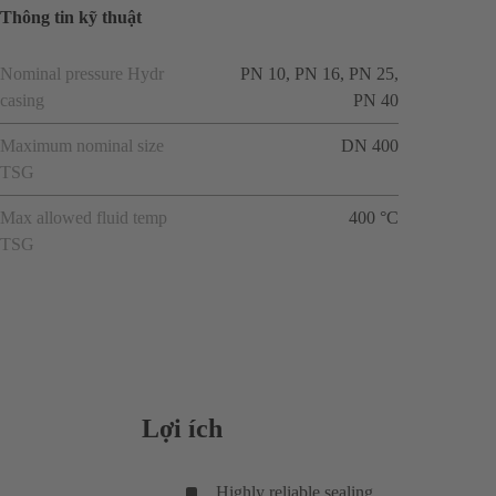
Thông tin kỹ thuật
Nominal pressure Hydr
PN 10, PN 16, PN 25,
casing
PN 40
Maximum nominal size
DN 400
TSG
Max allowed fluid temp
400 °C
TSG
Lợi ích
Highly reliable sealing