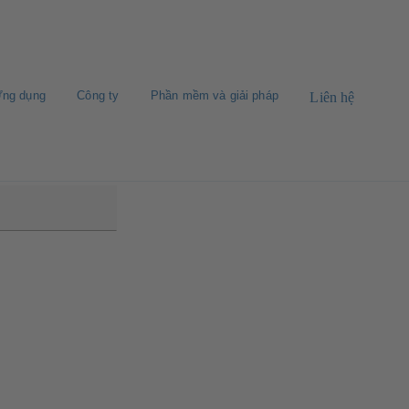
ng dụng
Công ty
Phần mềm và giải pháp
Liên hệ
B