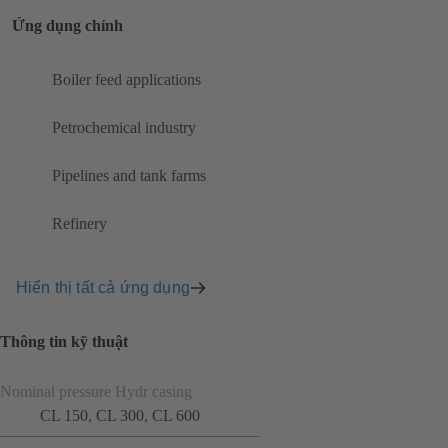
Ứng dụng chính
Boiler feed applications
Petrochemical industry
Pipelines and tank farms
Refinery
Hiển thị tất cả ứng dụng
Thông tin kỹ thuật
Nominal pressure Hydr casing
CL 150, CL 300, CL 600