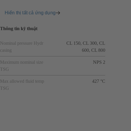
Hiển thị tất cả ứng dụng
Thông tin kỹ thuật
Nominal pressure Hydr
CL 150, CL 300, CL
casing
600, CL 800
Maximum nominal size
NPS 2
TSG
Max allowed fluid temp
427 °C
TSG