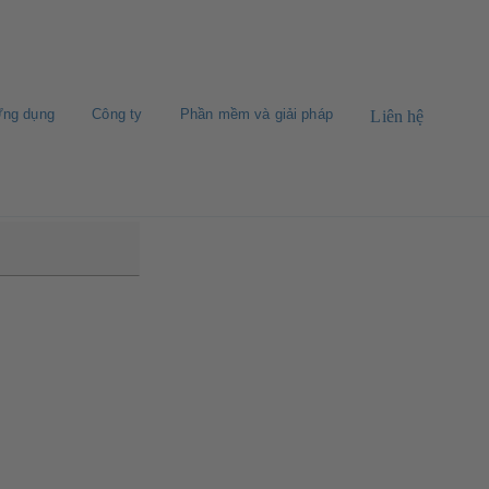
ng dụng
Công ty
Phần mềm và giải pháp
Liên hệ
0