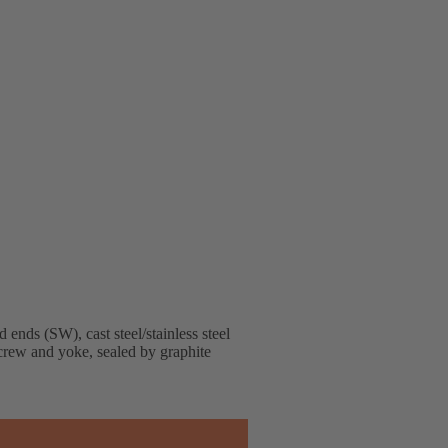
nds (SW), cast steel/stainless steel
screw and yoke, sealed by graphite