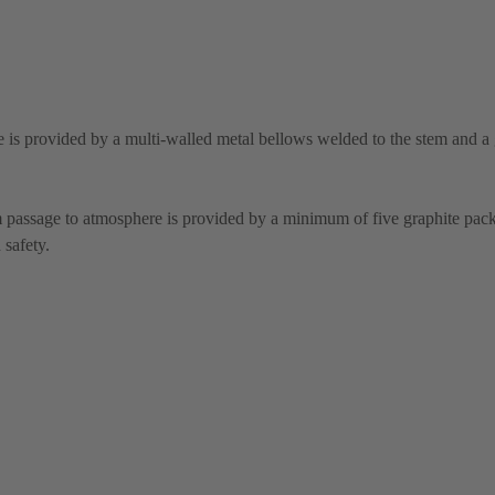
 is provided by a multi-walled metal bellows welded to the stem and a 
m passage to atmosphere is provided by a minimum of five graphite pack
 safety.