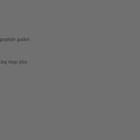
graphite gasket
ing rings plus