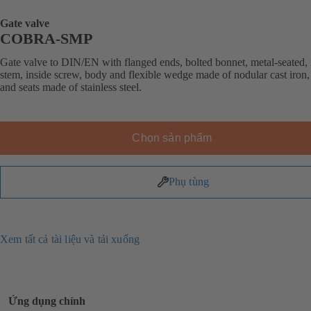
Gate valve
COBRA-SMP
Gate valve to DIN/EN with flanged ends, bolted bonnet, metal-seated, 
stem, inside screw, body and flexible wedge made of nodular cast iron,
and seats made of stainless steel.
Chọn sản phẩm
Phụ tùng
Xem tất cả tài liệu và tải xuống
Ứng dụng chính