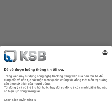
Danh mục sản phẩm
Phụ tùng thay thế
Dịch vụ kỹ thuật
Giỏ hàng
Phần
mềm và giải pháp
Công nghệ xử lý nước thải
Các ứng dụng ngành nước
Kỹ thuật công