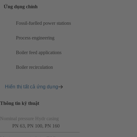
Ứng dụng chính
Fossil-fuelled power stations
Process engineering
Boiler feed applications
Boiler recirculation
Hiển thị tất cả ứng dụng
Thông tin kỹ thuật
Nominal pressure Hydr casing
PN 63, PN 100, PN 160