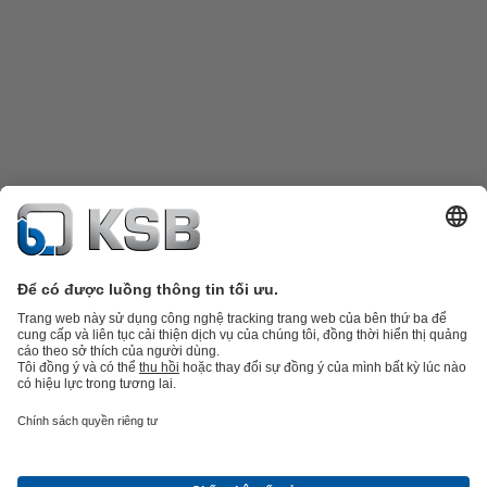
Danh mục sản phẩm
Phụ tùng thay thế
Dịch vụ kỹ thuật
Giỏ hàng
Phần
mềm và giải pháp
Công nghệ xử lý nước thải
Các ứng dụng ngành nước
Kỹ thuật công