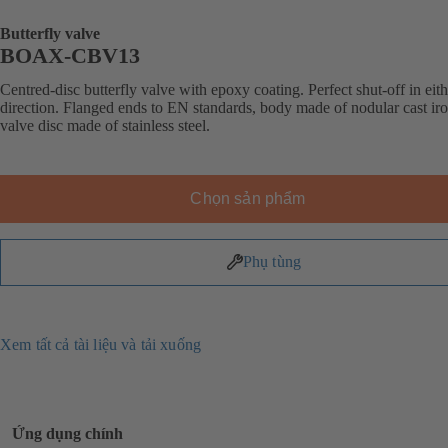
Butterfly valve
BOAX-CBV13
Centred-disc butterfly valve with epoxy coating. Perfect shut-off in eit
direction. Flanged ends to EN standards, body made of nodular cast iro
valve disc made of stainless steel.
Chọn sản phẩm
Phụ tùng
Xem tất cả tài liệu và tải xuống
Ứng dụng chính