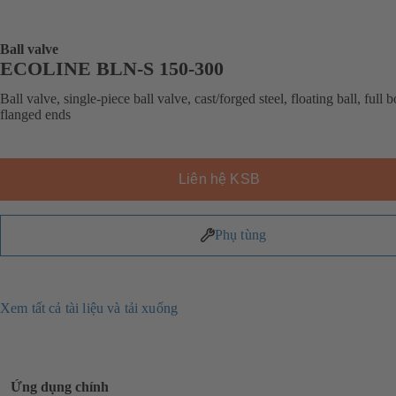
Ball valve
ECOLINE BLN-S 150-300
Ball valve, single-piece ball valve, cast/forged steel, floating ball, full b
flanged ends
Liên hệ KSB
Phụ tùng
Xem tất cả tài liệu và tải xuống
Ứng dụng chính