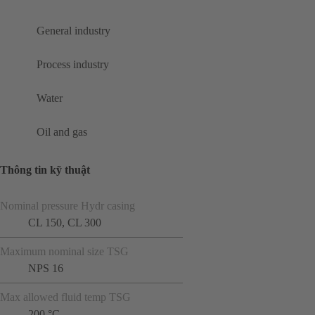
General industry
Process industry
Water
Oil and gas
Thông tin kỹ thuật
Nominal pressure Hydr casing
CL 150, CL 300
Maximum nominal size TSG
NPS 16
Max allowed fluid temp TSG
200 °C