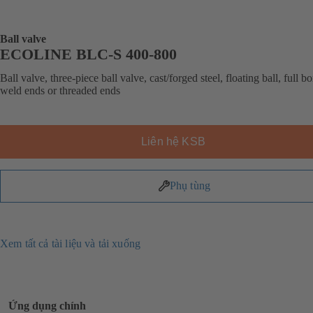
Ball valve
ECOLINE BLC-S 400-800
Ball valve, three-piece ball valve, cast/forged steel, floating ball, full bo
weld ends or threaded ends
Liên hệ KSB
Phụ tùng
Xem tất cả tài liệu và tải xuống
Ứng dụng chính