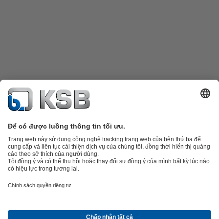
Danh mục sản phẩm
Phụ tùng thay thế
Dịch vụ kỹ thuật
Giỏ hàng
Phần
mềm và giải pháp
Công nghệ xử lý nước thải
Các ứng dụng ngành nước
Kỹ thuật công
nghiệp
Công nghệ xây dựng
Công nghệ năng lượng