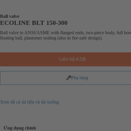
Ball valve
ECOLINE BLT 150-300
Ball valve to ANSI/ASME with flanged ends, two-piece body, full bor
floating ball, plastomer sealing (also in fire-safe design).
Liên hệ KSB
Phụ tùng
Xem tất cả tài liệu và tải xuống
Ứng dụng chính