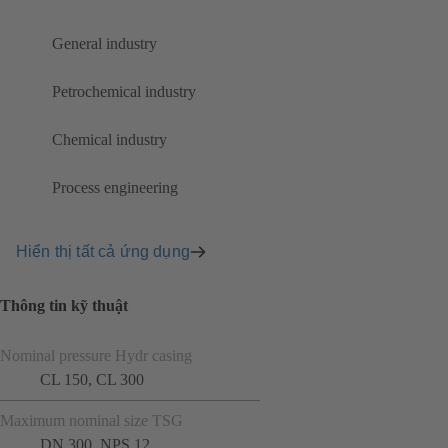
General industry
Petrochemical industry
Chemical industry
Process engineering
Hiển thị tất cả ứng dụng
Thông tin kỹ thuật
Nominal pressure Hydr casing
CL 150, CL 300
Maximum nominal size TSG
DN 300, NPS 12