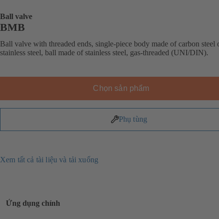
Ball valve
BMB
Ball valve with threaded ends, single-piece body made of carbon steel 
stainless steel, ball made of stainless steel, gas-threaded (UNI/DIN).
Chọn sản phẩm
Phụ tùng
Xem tất cả tài liệu và tải xuống
Ứng dụng chính