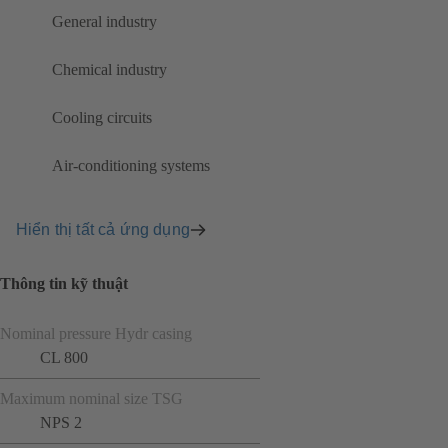
General industry
Chemical industry
Cooling circuits
Air-conditioning systems
Hiển thị tất cả ứng dụng
Thông tin kỹ thuật
Nominal pressure Hydr casing
CL 800
Maximum nominal size TSG
NPS 2