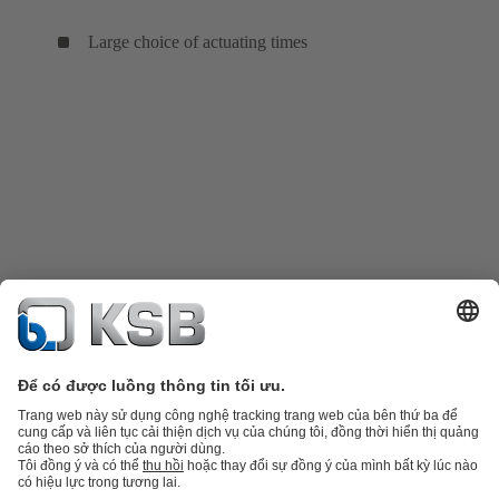
Large choice of actuating times