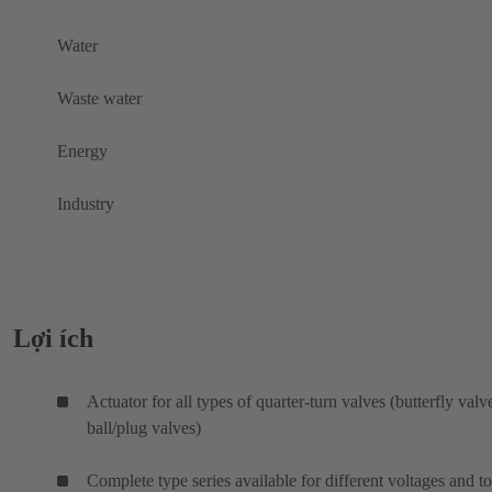
Water
Waste water
Energy
Industry
Lợi ích
Actuator for all types of quarter-turn valves (butterfly valv
ball/plug valves)
Complete type series available for different voltages and t