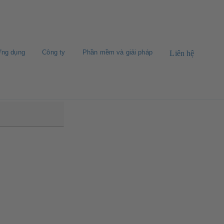
ng dụng
Công ty
Phần mềm và giải pháp
Liên hệ