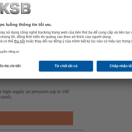
 high supply air pressures (up to 100
 used).