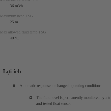
36 m3/h
Maximum head TSG
25 m
Max allowed fluid temp TSG
40 °C
Lợi ích
Automatic response to changed operating conditions
The fluid level is permanently monitored by a tr
and-tested float sensor.