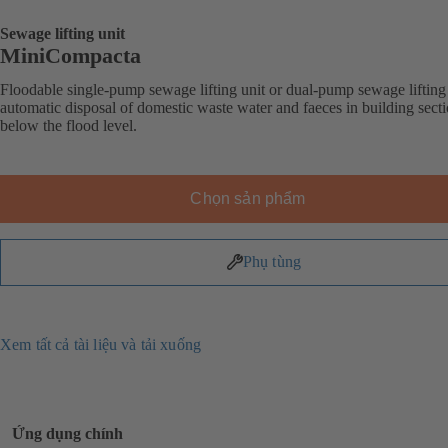
Sewage lifting unit
MiniCompacta
Floodable single-pump sewage lifting unit or dual-pump sewage lifting 
automatic disposal of domestic waste water and faeces in building sect
below the flood level.
Chọn sản phẩm
Phụ tùng
Xem tất cả tài liệu và tải xuống
Ứng dụng chính