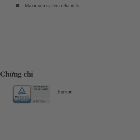
Maximum system reliability
Chứng chỉ
Europe