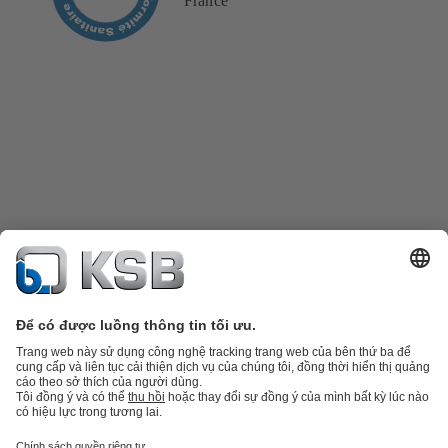
France
Danh mục sản phẩm
Phụ tùng thay thế
Dịch vụ kỹ thuật
Giỏ hàng
Phần