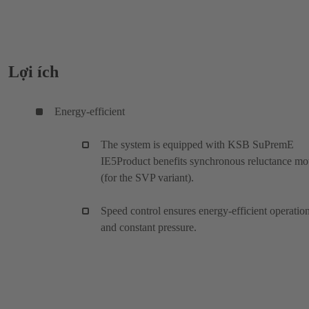
Lợi ích
Energy-efficient
The system is equipped with KSB SuPremE
IE5Product benefits synchronous reluctance mo
(for the SVP variant).
Speed control ensures energy-efficient operatio
and constant pressure.