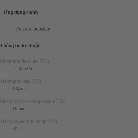
Ứng dụng chính
Pressure boosting
Thông tin kỹ thuật
Maximum flow rate TSG
21.8 m3/h
Maximum head TSG
134 m
Max allow ds work.pressure TSG
16 bar
Max allowed fluid temp TSG
60 °C