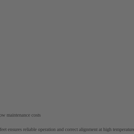
 low maintenance costs
eet ensures reliable operation and correct alignment at high temperatur