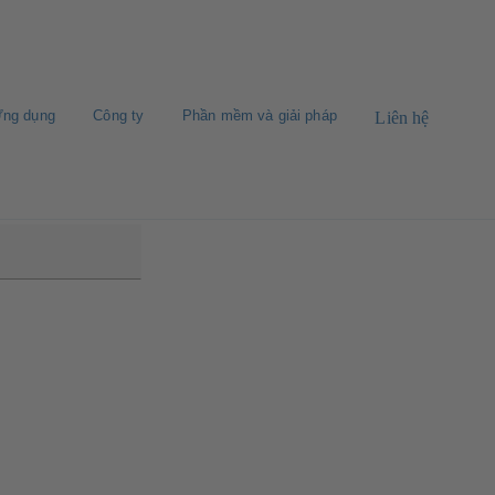
ng dụng
Công ty
Phần mềm và giải pháp
Liên hệ