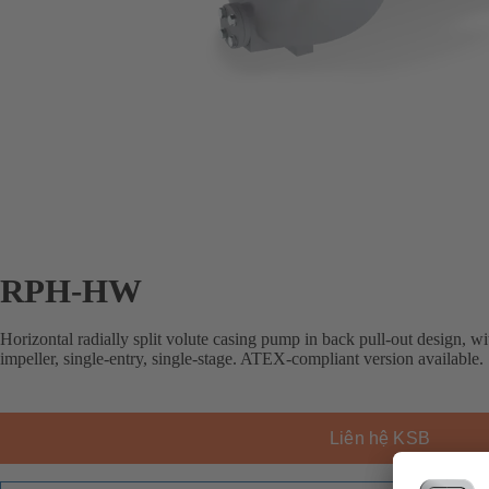
RPH-HW
Horizontal radially split volute casing pump in back pull-out design, wi
impeller, single-entry, single-stage. ATEX-compliant version available.
Liên hệ KSB