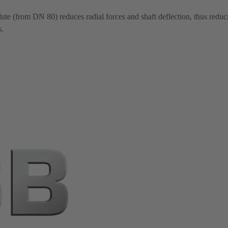
ute (from DN 80) reduces radial forces and shaft deflection, thus reduc
s.