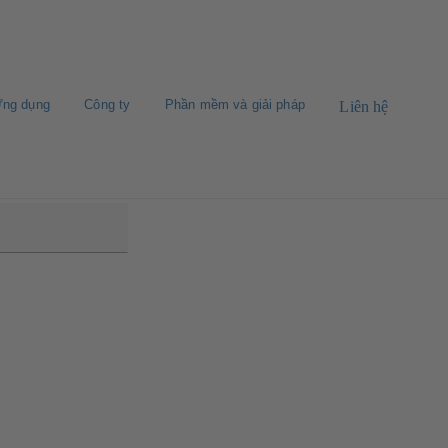
ng dụng
Công ty
Phần mềm và giải pháp
Liên hệ
 L