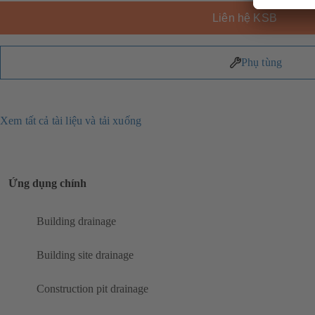
Liên hệ KSB
Phụ tùng
Xem tất cả tài liệu và tải xuống
Ứng dụng chính
Building drainage
Building site drainage
Construction pit drainage