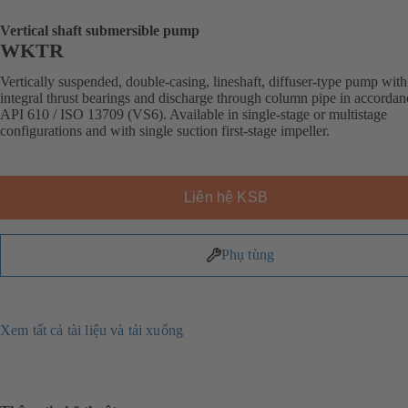
Vertical shaft submersible pump
WKTR
Vertically suspended, double-casing, lineshaft, diffuser-type pump with
integral thrust bearings and discharge through column pipe in accordan
API 610 / ISO 13709 (VS6). Available in single-stage or multistage
configurations and with single suction first-stage impeller.
Liên hệ KSB
Phụ tùng
Xem tất cả tài liệu và tải xuống