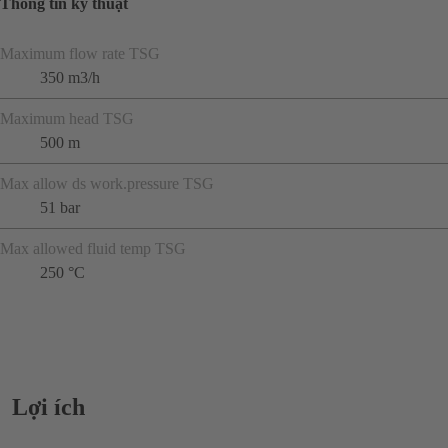
Thông tin kỹ thuật
Maximum flow rate TSG
350 m3/h
Maximum head TSG
500 m
Max allow ds work.pressure TSG
51 bar
Max allowed fluid temp TSG
250 °C
Lợi ích