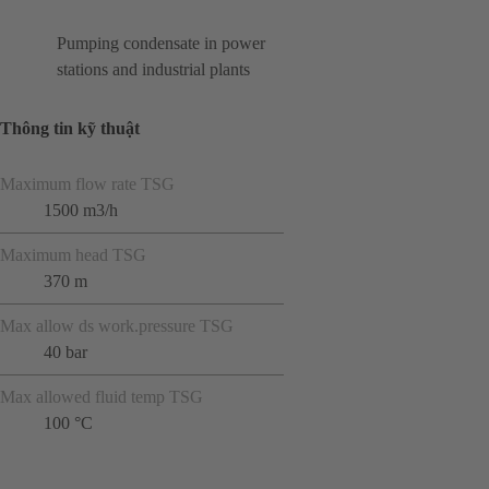
Pumping condensate in power
stations and industrial plants
Thông tin kỹ thuật
Maximum flow rate TSG
1500 m3/h
Maximum head TSG
370 m
Max allow ds work.pressure TSG
40 bar
Max allowed fluid temp TSG
100 °C