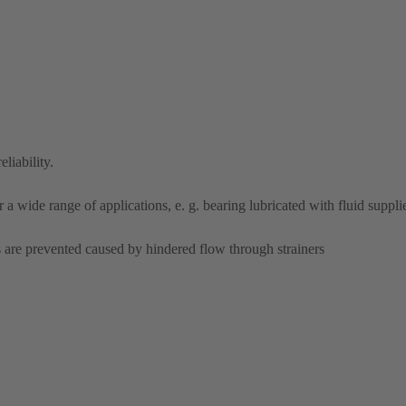
liability.
 a wide range of applications, e. g. bearing lubricated with fluid suppli
 are prevented caused by hindered flow through strainers