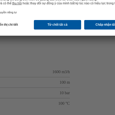
1600 m3/h
100 m
10 bar
100 °C