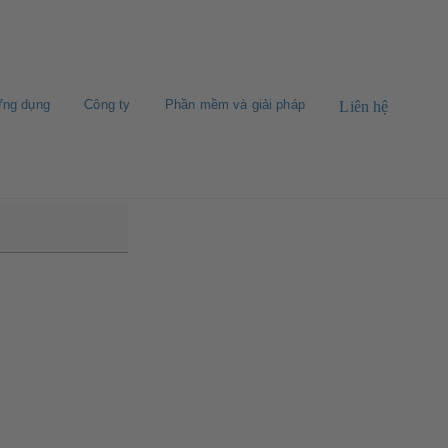
ng dụng
Công ty
Phần mềm và giải pháp
Liên hệ