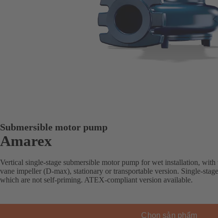
Submersible motor pump
Amarex
Vertical single-stage submersible motor pump for wet installation, with
vane impeller (D-max), stationary or transportable version. Single-stag
which are not self-priming. ATEX-compliant version available.
Chọn sản phẩm