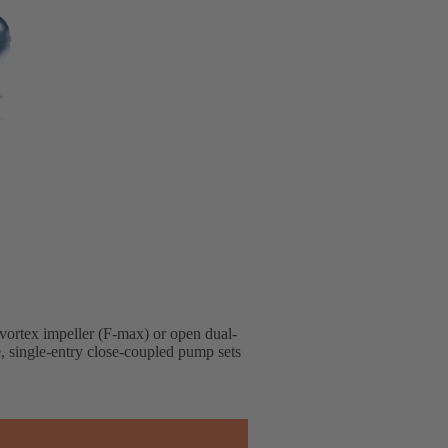
 vortex impeller (F-max) or open dual-
e, single-entry close-coupled pump sets