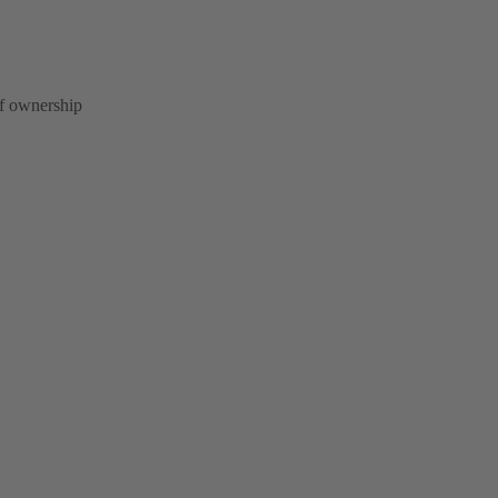
of ownership