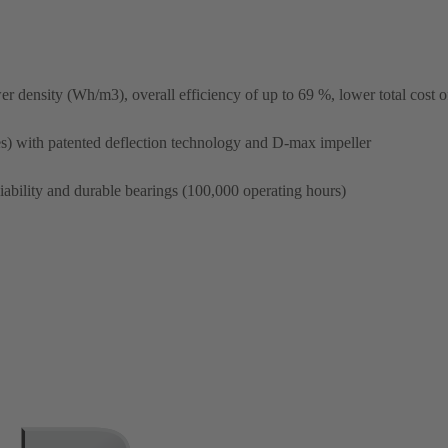
r density (Wh/m3), overall efficiency of up to 69 %, lower total cost 
) with patented deflection technology and D-max impeller
liability and durable bearings (100,000 operating hours)