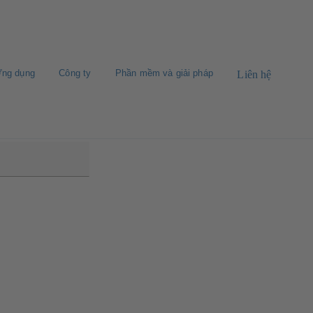
ng dụng
Công ty
Phần mềm và giải pháp
Liên hệ