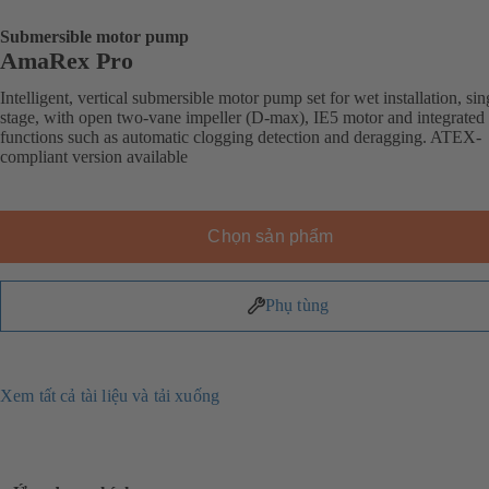
Submersible motor pump
AmaRex Pro
Intelligent, vertical submersible motor pump set for wet installation, sin
stage, with open two-vane impeller (D-max), IE5 motor and integrated
functions such as automatic clogging detection and deragging. ATEX-
compliant version available
Chọn sản phẩm
Phụ tùng
Xem tất cả tài liệu và tải xuống