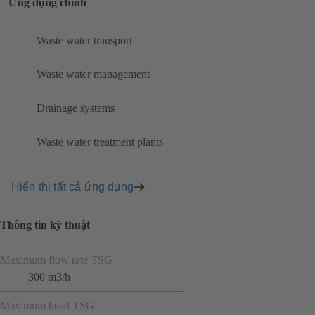
Ứng dụng chính
Waste water transport
Waste water management
Drainage systems
Waste water treatment plants
Hiển thị tất cả ứng dụng
Thông tin kỹ thuật
Maximum flow rate TSG
300 m3/h
Maximum head TSG