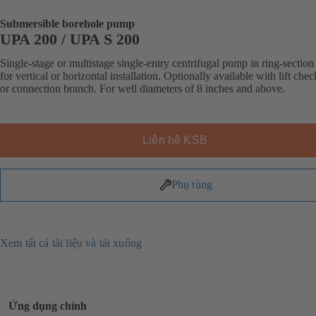
Submersible borehole pump
UPA 200 / UPA S 200
Single-stage or multistage single-entry centrifugal pump in ring-section
for vertical or horizontal installation. Optionally available with lift che
or connection branch. For well diameters of 8 inches and above.
Liên hệ KSB
Phụ tùng
Xem tất cả tài liệu và tải xuống
Ứng dụng chính