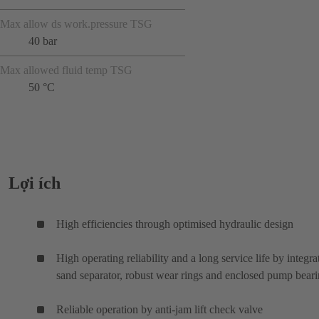
Max allow ds work.pressure TSG
40 bar
Max allowed fluid temp TSG
50 °C
Lợi ích
High efficiencies through optimised hydraulic design
High operating reliability and a long service life by integra
sand separator, robust wear rings and enclosed pump bear
Reliable operation by anti-jam lift check valve