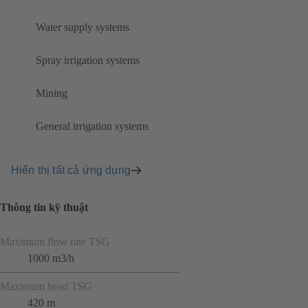
Water supply systems
Spray irrigation systems
Mining
General irrigation systems
Hiển thị tất cả ứng dụng
Thông tin kỹ thuật
Maximum flow rate TSG
1000 m3/h
Maximum head TSG
420 m