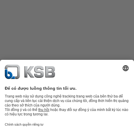
Danh mục sản phẩm
Phụ tùng thay thế
Dịch vụ kỹ thuật
Giỏ hàng
Phần
mềm và giải pháp