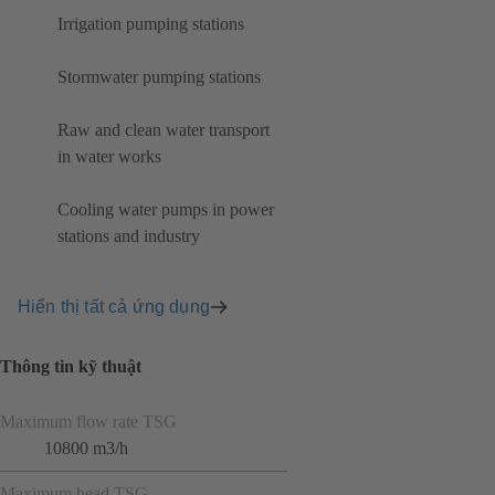
Irrigation pumping stations
Stormwater pumping stations
Raw and clean water transport
in water works
Cooling water pumps in power
stations and industry
Hiển thị tất cả ứng dụng
Thông tin kỹ thuật
Maximum flow rate TSG
10800 m3/h
Maximum head TSG