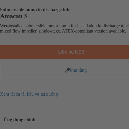
Submersible pump in discharge tube
Amacan S
Wet-installed submersible motor pump for installation in discharge tube
mixed flow impeller, single-stage. ATEX-compliant version available.
Liên hệ KSB
Phụ tùng
Xem tất cả tài liệu và tải xuống
Ứng dụng chính