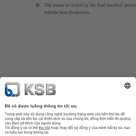
The motor is cooled by the fluid handled, provi
reliable heat dissipation.