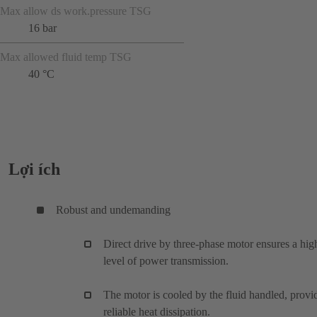
Max allow ds work.pressure TSG
16 bar
Max allowed fluid temp TSG
40 °C
Lợi ích
Robust and undemanding
Direct drive by three-phase motor ensures a hig
level of power transmission.
The motor is cooled by the fluid handled, provi
reliable heat dissipation.