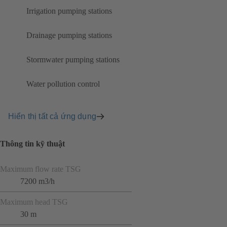
Irrigation pumping stations
Drainage pumping stations
Stormwater pumping stations
Water pollution control
Hiển thị tất cả ứng dụng
Thông tin kỹ thuật
Maximum flow rate TSG
7200 m3/h
Maximum head TSG
30 m