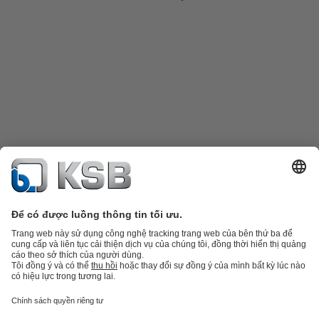
Danh mục sản phẩm
Phụ tùng thay thế
Dịch vụ kỹ thuật
Giỏ hàng
Phần
mềm và giải pháp