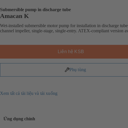
Submersible pump in discharge tube
Amacan K
Wet-installed submersible motor pump for installation in discharge tube
channel impeller, single-stage, single-entry. ATEX-compliant version av
Liên hệ KSB
Phụ tùng
Xem tất cả tài liệu và tải xuống
Ứng dụng chính