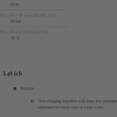
80 m
Max allow ds work.pressure TSG
10 bar
Max allowed fluid temp TSG
70 °C
Lợi ích
Reliable
Non-clogging impellers with large free passages
optimised for every type of waste water.