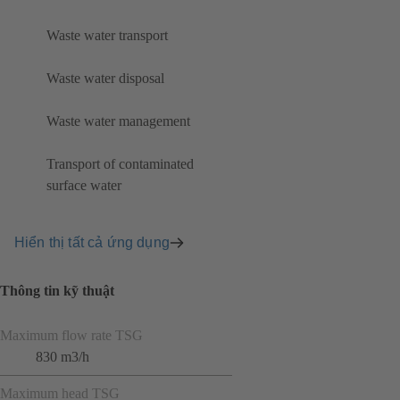
Waste water transport
Waste water disposal
Waste water management
Transport of contaminated
surface water
Hiển thị tất cả ứng dụng
Thông tin kỹ thuật
Maximum flow rate TSG
830 m3/h
Maximum head TSG