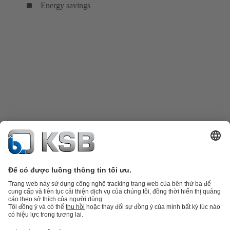
Energy savings