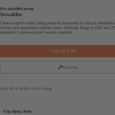
Dry-installed pump
Sewabloc
Close-coupled volute casing pump for horizontal or vertical installation
various next-generation impeller types, discharge flange to DIN and 
standards. Explosion-proof version available.
Liên hệ KSB
Phụ tùng
Xem tất cả tài liệu và tải xuống
Ứng dụng chính