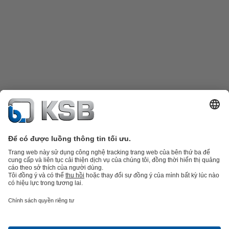
Danh mục sản phẩm
Phụ tùng thay thế
Dịch vụ kỹ thuật
Giỏ hàng
Phần
mềm và giải pháp
Công nghệ xử lý nước thải
Các ứng dụng ngành nước
Kỹ thuật công