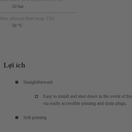
10 bar
Max allowed fluid temp TSG
50 °C
Lợi ích
Straightforward
Easy to install and shut down in the event of fro
via easily accessible priming and drain plugs.
Self-priming