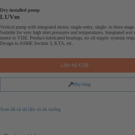
Dry-installed pump
LUVm
Vertical pump with integrated motor, single-entry, single- to three-stage
Suitable for very high inlet pressures and temperatures. Integrated wet
motor to VDE. Product-lubricated bearings, no oil supply systems requ
Design to ASME Section 3, KTA, etc.
Liên hệ KSB
Phụ tùng
Xem tất cả tài liệu và tải xuống