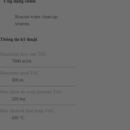
Ứng dụng chính
Reactor water clean-up
systems
Thông tin kỹ thuật
Maximum flow rate TSG
7000 m3/h
Maximum head TSG
300 m
Max allow ds work.pressure TSG
320 bar
Max allowed fluid temp TSG
430 °C