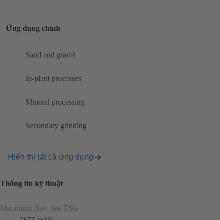
Ứng dụng chính
Sand and gravel
In-plant processes
Mineral processing
Secondary grinding
Hiển thị tất cả ứng dụng
Thông tin kỹ thuật
Maximum flow rate TSG
3675 m3/h