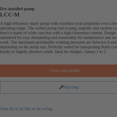
Dry-installed pump
LCC-M
A high-efficiency slurry pump with excellent wear properties over a br
operating range. The wetted pump end (casing, impeller and suction co
liner) is made of white cast iron with a high chromium content. Design
optimised for easy dismantling and reassembly for maintenance and ins
work. The maximum permissible working pressures are between 8 and 
depending on the pump size. Perfectly suited for transporting fluids co
hardly to slightly abrasive solids. Ideal for sludges, classes 1 to 2.
Chọn sản phẩm
Phụ tùng
Xem tất cả tài liệu và tải xuống