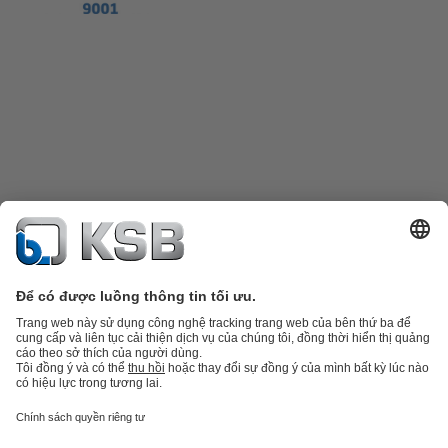
Danh mục sản phẩm
Phụ tùng thay thế
Dịch vụ kỹ thuật
Giỏ hàng
Phần
mềm và giải pháp