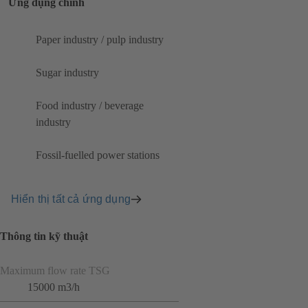
Ứng dụng chính
Paper industry / pulp industry
Sugar industry
Food industry / beverage
industry
Fossil-fuelled power stations
Hiển thị tất cả ứng dụng
Thông tin kỹ thuật
Maximum flow rate TSG
15000 m3/h