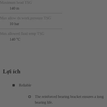
Maximum head TSG
140 m
Max allow ds work.pressure TSG
10 bar
Max allowed fluid temp TSG
140 °C
Lợi ích
Reliable
The reinforced bearing bracket ensures a long
bearing life.