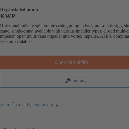
Dry-installed pump
KWP
Horizontal radially split volute casing pump in back pull-out design, si
stage, single-entry, available with various impeller types: closed multi-
impeller, open multi-vane impeller and vortex impeller. ATEX-complia
version available.
Chọn sản phẩm
Phụ tùng
Xem tất cả tài liệu và tải xuống