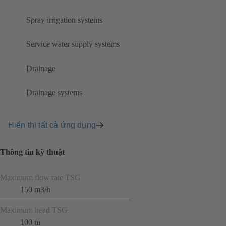
Spray irrigation systems
Service water supply systems
Drainage
Drainage systems
Hiển thị tất cả ứng dụng
Thông tin kỹ thuật
Maximum flow rate TSG
150 m3/h
Maximum head TSG
100 m