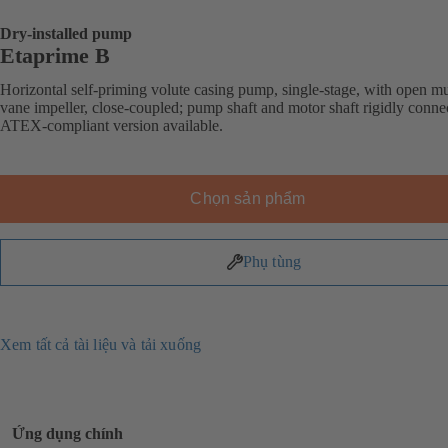
Dry-installed pump
Etaprime B
Horizontal self-priming volute casing pump, single-stage, with open mu
vane impeller, close-coupled; pump shaft and motor shaft rigidly conne
ATEX-compliant version available.
Chọn sản phẩm
Phụ tùng
Xem tất cả tài liệu và tải xuống
Ứng dụng chính