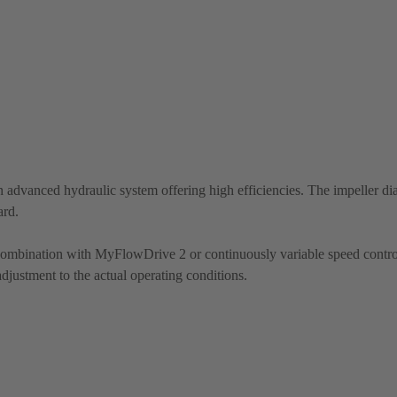
 advanced hydraulic system offering high efficiencies. The impeller di
ard.
 combination with MyFlowDrive 2 or continuously variable speed contro
justment to the actual operating conditions.