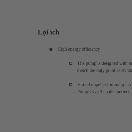
Lợi ích
High energy efficiency
The pump is designed with an
match the duty point as stand
Virtual impeller trimming in
PumpDrive 3 enable perfect ad