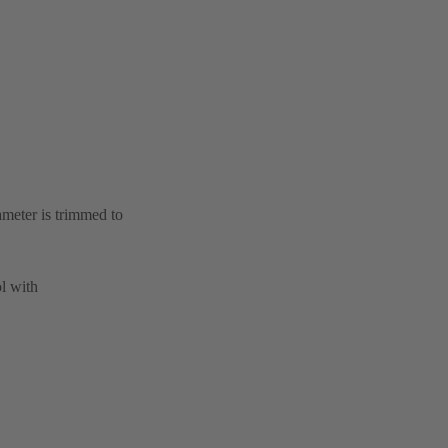
ameter is trimmed to
l with