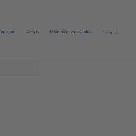
ng dụng
Công ty
Phần mềm và giải pháp
Liên hệ