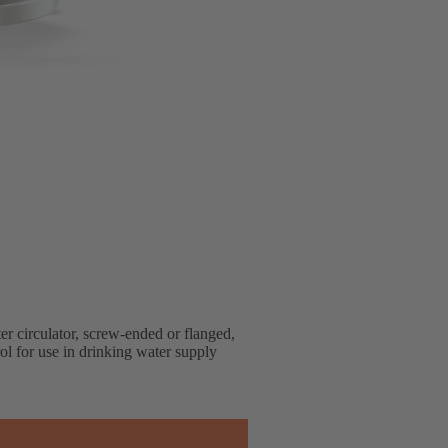
er circulator, screw-ended or flanged,
rol for use in drinking water supply