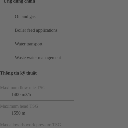
Ứng dụng chính
Oil and gas
Boiler feed applications
Water transport
Waste water management
Thông tin kỹ thuật
Maximum flow rate TSG
1400 m3/h
Maximum head TSG
1550 m
Max allow ds work.pressure TSG