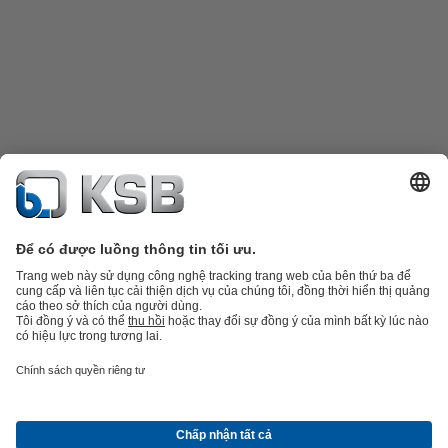
Danh mục sản phẩm
Phụ tùng thay thế
Dịch vụ kỹ thuật
Giỏ hàng
Phần
mềm và giải pháp
Công nghệ xử lý nước thải
Các ứng dụng ngành nước
Kỹ thuật công
nghiệp
Công nghệ xây dựng
Công nghệ năng lượng