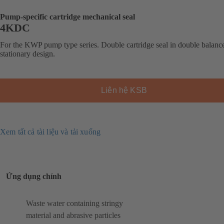
Pump-specific cartridge mechanical seal
4KDC
For the KWP pump type series. Double cartridge seal in double balanc
stationary design.
Liên hệ KSB
Xem tất cả tài liệu và tải xuống
Ứng dụng chính
Waste water containing stringy
material and abrasive particles