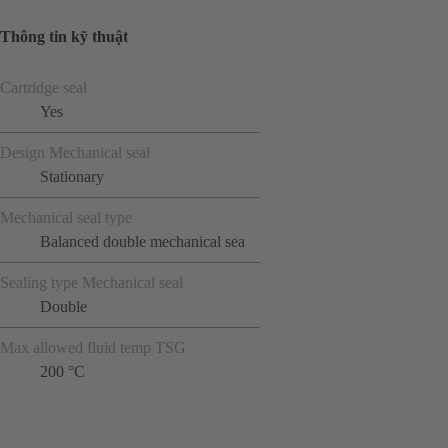
Thông tin kỹ thuật
Cartridge seal
Yes
Design Mechanical seal
Stationary
Mechanical seal type
Balanced double mechanical sea
Sealing type Mechanical seal
Double
Max allowed fluid temp TSG
200 °C