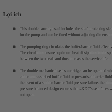
Lợi ích
This double cartridge seal includes the shaft protecting sle
for the pump and can be fitted without adjusting dimension
The pumping ring circulates the buffer/barrier fluid effectiv
The circulation ensures optimum heat dissipation in the sp
between the two seals and thus increases the service life.
The double mechanical seal's cartridge can be operated wi
either unpressurised buffer fluid or pressurised barrier fluid
the event of a sudden barrier fluid pressure failure, the dou
pressure balanced design ensures that 4KDC's seal faces w
not open.