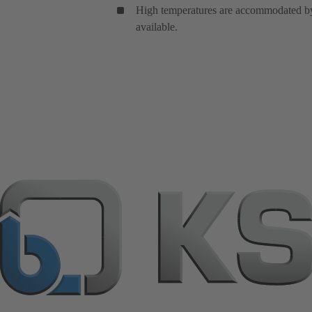
High temperatures are accommodated by 
available.