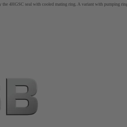
the 4HGSC seal with cooled mating ring. A variant with pumping ring 