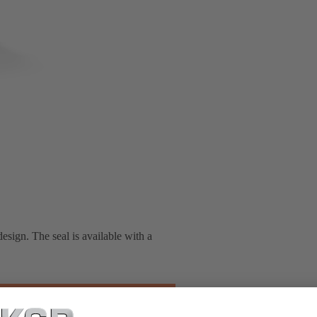
esign. The seal is available with a