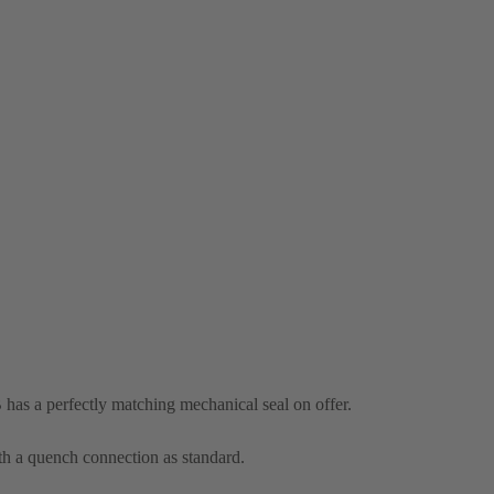
 has a perfectly matching mechanical seal on offer.
th a quench connection as standard.