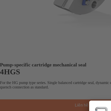
Pump-specific cartridge mechanical seal
4HGS
For the HG pump type series. Single balanced cartridge seal, dynamic d
quench connection as standard.
Liên hệ KSB