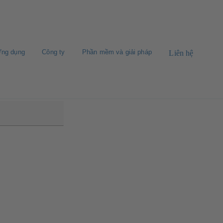
ng dụng
Công ty
Phần mềm và giải pháp
Liên hệ