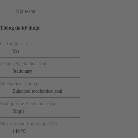
Hot water
Thông tin kỹ thuật
Cartridge seal
Yes
Design Mechanical seal
Stationary
Mechanical seal type
Balanced mechanical seal
Sealing type Mechanical seal
Single
Max allowed fluid temp TSG
140 °C