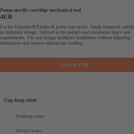
Pump-specific cartridge mechanical seal
4EB
For the Etanorm-R/Etaline-R pump type series. Single balanced cartrid
in stationary design. Tailored to the pump's seal installation space and
requirements. The seal design facilitates installation without adjusting
dimensions and ensures optimal pre-loading.
Liên hệ KSB
Ứng dụng chính
Drinking water
Service water