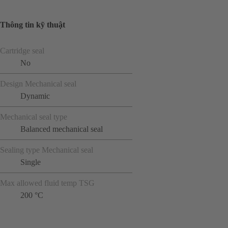
Thông tin kỹ thuật
Cartridge seal
No
Design Mechanical seal
Dynamic
Mechanical seal type
Balanced mechanical seal
Sealing type Mechanical seal
Single
Max allowed fluid temp TSG
200 °C