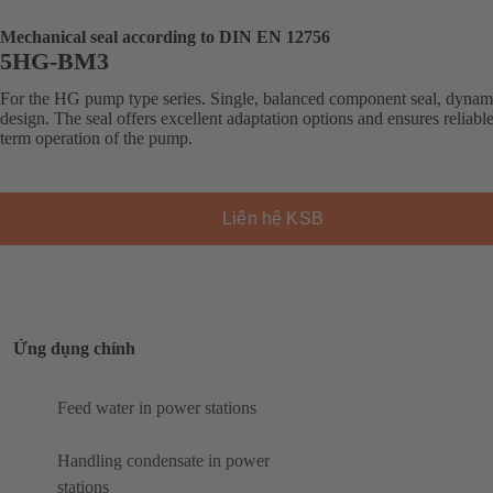
Mechanical seal according to DIN EN 12756
5HG-BM3
For the HG pump type series. Single, balanced component seal, dynam
design. The seal offers excellent adaptation options and ensures reliabl
term operation of the pump.
Liên hệ KSB
Ứng dụng chính
Feed water in power stations
Handling condensate in power
stations