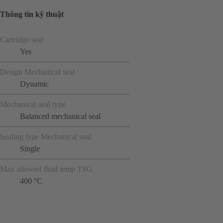
Thông tin kỹ thuật
Cartridge seal
Yes
Design Mechanical seal
Dynamic
Mechanical seal type
Balanced mechanical seal
Sealing type Mechanical seal
Single
Max allowed fluid temp TSG
400 °C