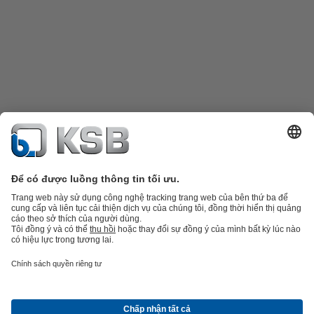
Danh mục sản phẩm
Phụ tùng thay thế
Dịch vụ kỹ thuật
Giỏ hàng
Phần
mềm và giải pháp
Công nghệ xử lý nước thải
Các ứng dụng ngành nước
Kỹ thuật công
nghiệp
Công nghệ xây dựng
Công nghệ năng lượng