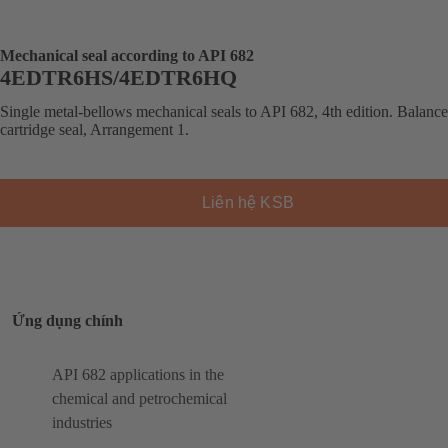
Mechanical seal according to API 682
4EDTR6HS/4EDTR6HQ
Single metal-bellows mechanical seals to API 682, 4th edition. Balanc
cartridge seal, Arrangement 1.
Liên hệ KSB
Ứng dụng chính
API 682 applications in the
chemical and petrochemical
industries