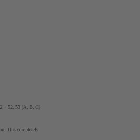
32 + 52, 53 (A, B, C)
ion. This completely