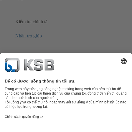
Kiểm tra chính tả
Nhận trợ giúp
Danh mục sản phẩm
Phụ tùng thay thế
Dịch vụ kỹ thuật
Giỏ hàng
Phần
mềm và giải pháp
Công nghệ xử lý nước thải
Các ứng dụng ngành nước
Kỹ thuật công