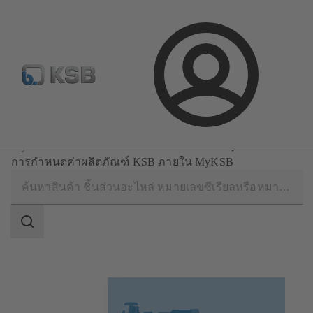
จดหมายข่าวเคเอสบี
กำหนดค่าผลิตภัณฑ์
ล็อกอิน
ซอฟต์แวร์และความรู้
MyKSB: ล็อกอินครั้งเดียว จัดการได้ทั้งหมด
การกำหนดค่าผลิตภัณฑ์ KSB ภายใน MyKSB
ขอบเขต
การ
ค้นหา
ขอบเขต
การ
ค้นหา