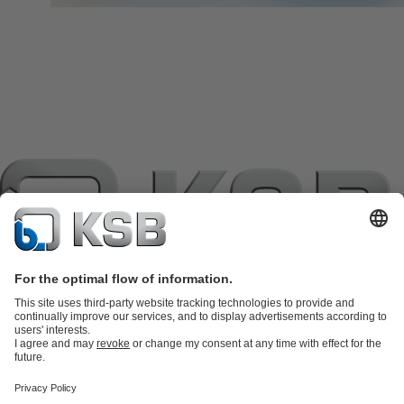
แค็ตตาล็อกผลิตภัณฑ์
อะไหล่
บริการด้านเทคนิค
ตะกร้าสินค้า
ซอฟต์แวร์และความรู้
เทคโนโลยีสำหรับงานน้ำเสีย
เทคโนโลยีสำหรับงานน้ำ