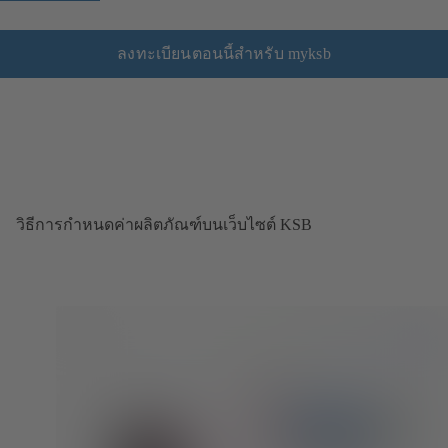
ลงทะเบียนตอนนี้สำหรับ myksb
วิธีการกำหนดค่าผลิตภัณฑ์บนเว็บไซต์ KSB