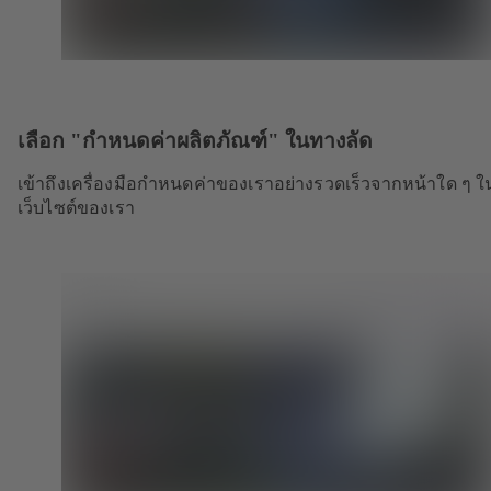
เลือก "กำหนดค่าผลิตภัณฑ์" ในทางลัด
เข้าถึงเครื่องมือกำหนดค่าของเราอย่างรวดเร็วจากหน้าใด ๆ ใ
เว็บไซต์ของเรา