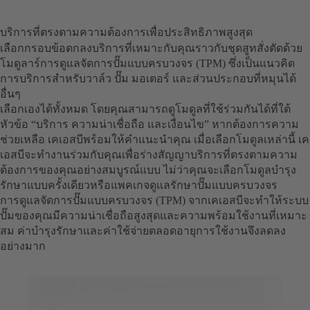
บริการที่ตรงตามความต้องการเพื่อประสิทธิภาพสูงสุด
เลือกกรอบข้อตกลงบริการที่เหมาะกับคุณราวกับชุดสูทสั่งตัดด้วย
โมดูลาร์การดูแลจัดการปั๊มแบบครบวงจร (TPM) ซึ่งเป็นแนวคิด
การบริการสำหรับวาล์ว ปั๊ม มอเตอร์ และส่วนประกอบที่หมุนได้
อื่นๆ
เลือกเองได้ทั้งหมด โดยคุณสามารถดูโมดูลที่ใช้ร่วมกันได้ที่ใต้
หัวข้อ “บริการ ความน่าเชื่อถือ และเงื่อนไข” หากต้องการความ
ช่วยเหลือ เคเอสบีพร้อมให้คำแนะนำคุณ เมื่อเลือกโมดูลเหล่านี้ เค
เอสบีจะทำงานร่วมกับคุณเพื่อร่างสัญญาบริการที่ตรงตามความ
ต้องการของคุณอย่างสมบูรณ์แบบ ไม่ว่าคุณจะเลือกโมดูลบำรุง
รักษาแบบครั้งเดียวหรือแพคเกจดูแลรักษาปั๊มแบบครบวงจร
การดูแลจัดการปั๊มแบบครบวงจร (TPM) จากเคเอสบีจะทำให้ระบบ
ปั๊มของคุณมีความน่าเชื่อถือสูงสุดและความพร้อมใช้งานที่เหมาะ
สม ค่าบำรุงรักษาและค่าใช้จ่ายตลอดอายุการใช้งานจึงลดลง
อย่างมาก