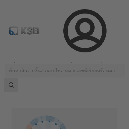
จดหมายข่าวเคเอสบี
กำหนดค่าผลิตภัณฑ์
ล็อกอิน
บริการด้านเทคนิค
การทำงาน
การดูแลจัดการปั๊มแบบครบวงจร (กรอบข้อตกลง)
ขอบเขต
การ
ค้นหา
ขอบเขต
การ
ค้นหา