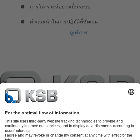
การวิเคราะห์อย่างเป็นระบบ
คำแนะนำในการปฏิบัติที่ชัดเจน
ดูบริการ
แค็ตตาล็อกผลิตภัณฑ์
อะไหล่
บริการด้านเทคนิค
ตะกร้าสินค้า