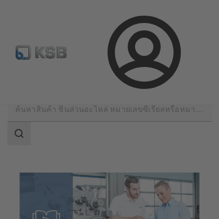
จดหมายข่าวเคเอสบี
กำหนดค่าผลิตภัณฑ์
ล็อกอิน
ซอฟต์แวร์และความรู้
ความรู้
ขอบเขต
การ
ค้นหา
ขอบเขต
การ
ค้นหา