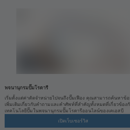
พจนานุกรมปั๊มโรตารี
เริ่มตั้งแต่ค่าตัดจำหน่ายไปจนถึงปั๊มเฟือง คุณสามารถค้นหาข้อ
เพิ่มเติมเกี่ยวกับคำถามและคำศัพท์ที่สำคัญทั้งหมดที่เกี่ยวข้องก
เทคโนโลยีปั๊มในพจนานุกรมปั๊มโรตารีออนไลน์ของเคเอสบี
เปิดเว็บเซอร์วิส