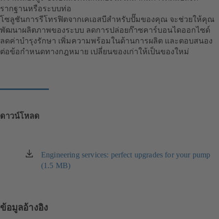
รากฐานหรือระบบท่อ
โซลูชันการรีโทรฟิตจากเคเอสบีสำหรับปั๊มของคุณ จะช่วยให้คุณ
พัฒนาผลิตภาพของระบบ ลดการปล่อยก๊าซคาร์บอนไดออกไซด์
ลดค่าบำรุงรักษา เพิ่มความพร้อมในด้านการผลิต และตอบสนอง
ต่อข้อกำหนดทางกฎหมาย เปลี่ยนของเก่าให้เป็นของใหม่
ดาวน์โหลด
Engineering services: perfect upgrades for your pump
(เปิด
(1.5 MB)
ใน
แท็บ
ใหม่)
ข้อมูลอ้างอิง