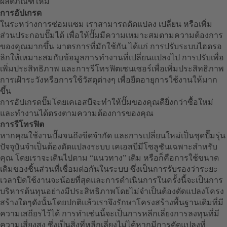
ผลิตภัณฑ์ใหม่
การอัปเกรด
ในระหว่างการซ่อมแซม เราสามารถดัดแปลง เปลี่ยน หรือเพิ่ม
ส่วนประกอบปั๊มได้ เพื่อให้ปั๊มมีความเหมาะสมตามความต้องการ
ของคุณมากขึ้น มาตรการที่มักใช้กัน ได้แก่ การปรับระบบไฮดรอ
ลิกให้เหมาะสมกับข้อมูลการทำงานที่เปลี่ยนแปลงไป การปรับเพื่อ
เพิ่มประสิทธิภาพ และการรีโทรฟิตเซนเซอร์เพื่อเพิ่มประสิทธิภาพ
การเฝ้าระวังหรือการใช้วัสดุต่างๆ เพื่อยืดอายุการใช้งานให้มาก
ขึ้น
การอัปเกรดปั๊มโดยเคเอสบีจะทำให้ปั๊มของคุณดียิ่งกว่าซื้อใหม่
และทำงานได้ตรงตามความต้องการของคุณ
การรีโทรฟิต
หากคุณใช้งานปั๊มจนถึงขีดจำกัด และการเปลี่ยนใหม่เป็นชุดปั๊มรุ่น
ปัจจุบันจำเป็นต้องดัดแปลงระบบ เคเอสบีมีโซลูชันเฉพาะสำหรับ
คุณ โดยเราจะเดินไปตาม “แนวทาง” เดิม หรือก็คือการใช้ขนาด
เดิมของชิ้นส่วนที่เชื่อมต่อกันในระบบ ซึ่งเป็นการรับรองว่าระยะ
เวลาปิดใช้งานจะน้อยที่สุดและการดำเนินการในครั้งนี้จะเป็นการ
บริหารต้นทุนอย่างมีประสิทธิภาพโดยไม่จำเป็นต้องดัดแปลงโครง
สร้างใดๆดังนั้นโดยปกติแล้วเราจึงรักษาโครงสร้างพื้นฐานเดิมที่มี
ความเสถียรไว้ได้ การทำเช่นนี้จะเป็นการหลีกเลี่ยงการลงทุนที่มี
ความเสี่ยงสูง ซึ่งเป็นสิ่งที่หลีกเลี่ยงไม่ได้หากมีการดัดแปลงที่