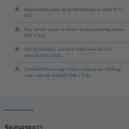
Replacement pump for geothermal power plant (876.7
(เปิด
KB)
ใน
แท็บ
ใหม่)
New power supply in district heating pumping station
(เปิด
(591.9 KB)
ใน
แท็บ
ใหม่)
Special hydraulic system to match new level of
(เปิด
demand (647.0 KB)
ใน
แท็บ
ใหม่)
Customised two-stage volute casing pump: drinking
(เปิด
water capacity doubled (586.2 KB)
ใน
แท็บ
ใหม่)
ข้อเสนอของเรา