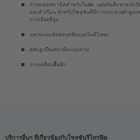
การหล่อเซรามิคสำหรับใบพัด แผ่นกันสึกหรอ ฝาปิ
และตัวเรือน สำหรับโซลูชันที่มีการกระจายตัวสูงแ
การเสียดสีสูง
แหวนและข้อต่อบุชชิ่งแบบไม่มีโลหะ
ตลับลูกปืนเซรามิคแบบกาบ
การเคลือบพื้นผิว
บริการอื่นๆ ที่เกี่ยวข้องกับโซลูชันรีโทรฟิต