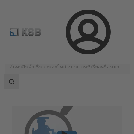
จดหมายข่าวเคเอสบี
กำหนดค่าผลิตภัณฑ์
ล็อกอิน
บริการด้านเทคนิค
การซ่อมแซม
การรีโทรฟิต
ขอบเขต
การ
ค้นหา
ขอบเขต
การ
ค้นหา