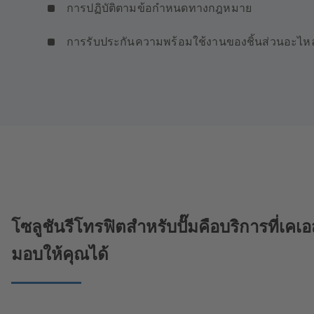
การปฏิบัติตามข้อกำหนดทางกฎหมาย
การรับประกันความพร้อมใช้งานของชิ้นส่วนอะไหล
โซลูชันรีโทรฟิตสำหรับปั๊มคือบริการที่เคเอ
มอบให้คุณได้