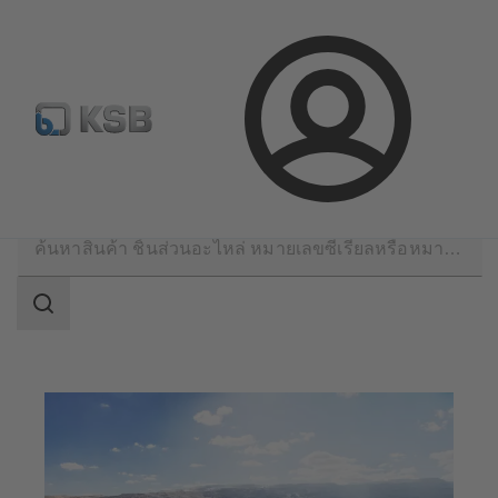
จดหมายข่าวเคเอสบี
กำหนดค่าผลิตภัณฑ์
ล็อกอิน
การใช้งาน
การทำเหมือง
ขอบเขต
การ
ค้นหา
ขอบเขต
การ
ค้นหา