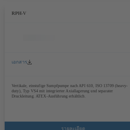
RPH-V
เอกสาร
Vertikale, einstufige Sumpfpumpe nach API 610, ISO 13709 (heavy-
duty), Typ VS4 mit integrierter Axiallagerung und separater
Druckleitung. ATEX-Ausführung erhältlich.
รายละเอียด