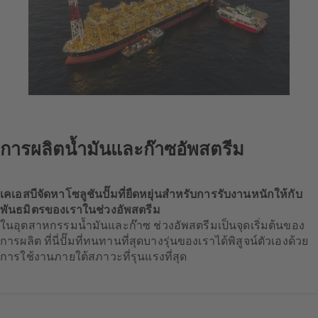
การผลิตน้ำมันและก๊าซอัพสตรีม
เคเอสบีจัดหาโซลูชันปั๊มที่ยืดหยุ่นสำหรับการรับงานหนักให้กับ
พันธมิตรของเราในช่วงอัพสตรีม
ในอุตสาหกรรมน้ำมันและก๊าซ ช่วงอัพสตรีมเป็นจุดเริ่มต้นของ
การผลิต ที่นี่ปั๊มที่ทนทานที่สุดบางรุ่นของเราได้พิสูจน์ตัวเองด้วย
การใช้งานภายใต้สภาวะที่รุนแรงที่สุด