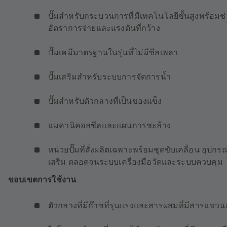
ปั๊มสำหรับกระบวนการที่มีเทคโนโลยีชั้นสูงพร้อมช่
อัตราการจ่ายและแรงดันที่กว้าง
ปั๊มเคมีมาตรฐานในรุ่นที่ไม่มีซีลเพลา
ปั๊มเสริมสำหรับระบบการจัดการน้ำ
ปั๊มสำหรับตัวกลางที่เป็นของแข็ง
แมคานิคอลซีลและแผนการชะล้าง
หน่วยปั๊มที่สั่งผลิตเฉพาะพร้อมชุดขับเคลื่อน อุปกรณ
เสริม ตลอดจนระบบเครื่องมือวัดและระบบควบคุม
ขอบเขตการใช้งาน
ตัวกลางที่มีก๊าซที่รุนแรงและสารผสมที่มีสารแขว