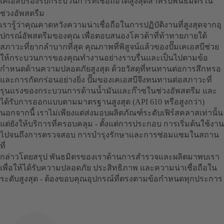
เคเอสบีรองรับกระบวนการที่เชื่อถือได้สูงสุดสำหรับพันธมิตรใน
ช่วงอัพสตรีม
เรารู้ว่าคุณคาดหวังความน่าเชื่อถือในการปฏิบัติงานที่สูงสุดจากอุ
ปกรณ์อัพสตรีมของคุณ เพื่อตอบสนองโควต้าที่ท้าทายภายใต้
สภาวะที่ยากลำบากที่สุด คุณภาพที่พิสูจน์แล้วของปั๊มเคเอสบีช่วย
ให้กระบวนการของคุณทำงานอย่างราบรื่นและเป็นไปตามข้อ
กำหนดด้านความปลอดภัยสูงสุด ด้วยวัสดุที่ทนทานต่อการสึกหรอ
และการกัดกร่อนอย่างยิ่ง ปั๊มของเคเอสบีจึงทนทานต่อสภาวะที่
รุนแรงของกระบวนการด้านน้ำมันและก๊าซในช่วงอัพสตรีม และ
ได้รับการออกแบบตามมาตรฐานสูงสุด (API 610 หรือสูงกว่า)
นอกจากนี้ เราไม่เพียงแต่ส่งมอบผลิตภัณฑ์ระดับเฟิร์สคลาสเท่านั้น
แต่ยังให้บริการที่ครอบคลุม - ตั้งแต่การประกอบ การเริ่มต้นใช้งาน
ไปจนถึงการตรวจสอบ การบำรุงรักษาและการซ่อมแซมในสถาน
ที่
กล่าวโดยสรุป พันธมิตรของเราด้านการสำรวจและผลิตมาพบเรา
เพื่อให้ได้รับความปลอดภัย ประสิทธิภาพ และความน่าเชื่อถือใน
ระดับสูงสุด - ต้องขอบคุณอุปกรณ์ที่ตรงตามข้อกำหนดทุกประการ