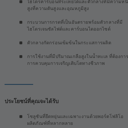
ไฮโดรคาร์บอนที่ระเหยได้และตัวกลางที่มีความหน
สูงที่ความดันสูงและอุณหภูมิสูง
กระบวนการกรดที่เป็นอันตรายพร้อมตัวกลางที่มี
ไฮโดรเจนซัลไฟด์และคาร์บอนไดออกไซด์
ตัวกลางกัดกร่อนเข้มข้นในกระแสการผลิต
การใช้งานที่มีปริมาณเกลือสูงในน้ำทะเล ที่ต้องกา
การควบคุมการเจริญเติบโตทางชีวภาพ
ประโยชน์ที่คุณจะได้รับ
โซลูชันที่ยืดหยุ่นและเฉพาะงานด้วยพอร์ตโฟลิโอ
ผลิตภัณฑ์ที่หลากหลาย