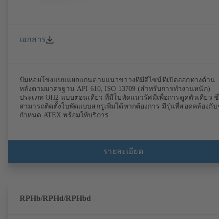
เอกสาร
ปั๊มหอยโข่งแบบแยกแกนตามแนวขวางที่มีดีไซน์ที่เปิดออกทางด้าน
หลังตามมาตรฐาน API 610, ISO 13709 (สำหรับการทำงานหนัก)
ประเภท OH2 แบบตอนเดียว ที่มีใบพัดแนวรัศมีเพื่อการดูดตัวเดียว ซึ
สามารถติดตั้งใบพัดแบบสกรูเพิ่มได้หากต้องการ มีรุ่นที่สอดคล้องกับ
กำหนด ATEX พร้อมให้บริการ
รายละเอียด
RPHb/RPHd/RPHbd