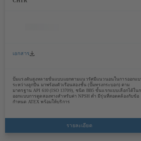
CHTR
เอกสาร
ปั๊มแรงดันสูงหลายขั้นแบบแยกตามแนวรัศมีแนวนอนในการออกแ
ระหว่างลูกปืน มาพร้อมตัวเรือนสองชั้น (ปั๊มทรงกระบอก) ตาม
มาตรฐาน API 610 (ISO 13709), ชนิด BB5 ขั้นแรกแบบเลือกได้ใน
ออกแบบการดูดสองทางสำหรับค่า NPSH ต่ำ มีรุ่นที่สอดคล้องกับข้อ
กำหนด ATEX พร้อมให้บริการ
รายละเอียด