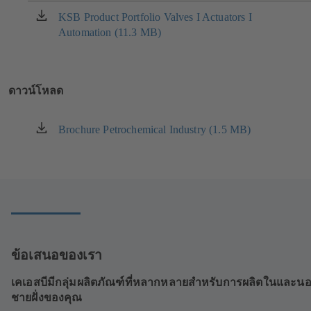
ใหม่)
KSB Product Portfolio Valves I Actuators I
(เปิด
Automation (11.3 MB)
ใน
แท็บ
ใหม่)
ดาวน์โหลด
Brochure Petrochemical Industry (1.5 MB)
(เปิด
ใน
แท็บ
ใหม่)
ข้อเสนอของเรา
เคเอสบีมีกลุ่มผลิตภัณฑ์ที่หลากหลายสำหรับการผลิตในและน
ชายฝั่งของคุณ