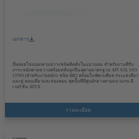
เอกสาร
ปั๊มหอยโข่งแยกตามขวางชนิดติดตั้งในแนวนอน สำหรับงานที่รับ
ภาระหนักตามขวางพร้อมตลับลูกปืนคู่ตามมาตรฐาน API 610, ISO
13709 (สำหรับงานหนัก) ชนิด BB2 พร้อมใบพัดเรเดียล กระแสเดี่ยว
และคู่ ตอนเดียวและสองตอน ฟุตปั๊มที่มีศูนย์กลางตามแนวแกน มี
เวอร์ชัน ATEX
รายละเอียด