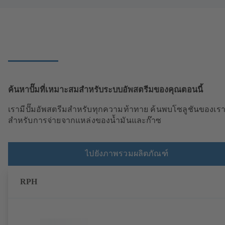
ค้นหาปั๊มที่เหมาะสมสำหรับระบบอัพสตรีมของคุณตอนนี้
เรามีปั๊มอัพสตรีมสำหรับทุกความท้าทาย ค้นพบโซลูชันของเร
สำหรับการจ่ายจากแหล่งของน้ำมันและก๊าซ
ไปยังภาพรวมผลิตภัณฑ์
RPH