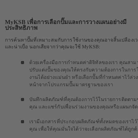
MyKSB เพื่อการเลือกปั๊มและการวางแผนอย่างมี
ประสิทธิภาพ
การค้นหาปั๊มที่เหมาะสมกับการใช้งานของคุณอาจสิ้นเปลืองเ
และน่าเบื่อ นอกเสียจากว่าคุณจะใช้ MyKSB:
ด้วยเครื่องมือการกำหนดค่าดิจิทัลของเรา คุณสา
ปรับแต่งปั๊มของคุณให้ตรงกับความต้องการในการใ
งานได้อย่างแม่นยำ หรือเลือกปั๊มที่กำหนดค่าไว้ล่ว
หน้าจากโปรแกรมปั๊มมาตรฐานของเรา
บันทึกผลิตภัณฑ์ที่คุณต้องการไว้ในรายการติดตา
คุณ และแชร์กับเพื่อนร่วมงานของคุณหรือแผนกจัดซ
เรามีเอกสารที่ประกอบผลิตภัณฑ์ทั้งหมดของเราไว้
คุณ เพื่อให้คุณมั่นใจได้ว่าจะเลือกผลิตภัณฑ์ได้ถูกต