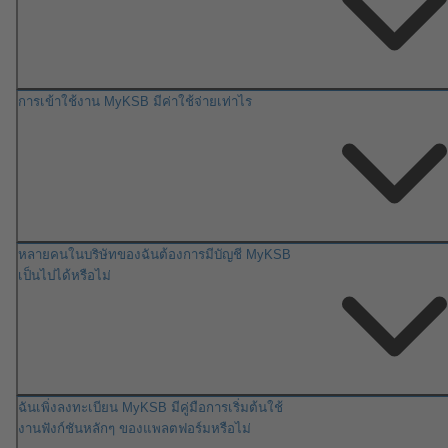
การเข้าใช้งาน MyKSB มีค่าใช้จ่ายเท่าไร
หลายคนในบริษัทของฉันต้องการมีบัญชี MyKSB
เป็นไปได้หรือไม่
ฉันเพิ่งลงทะเบียน MyKSB มีคู่มือการเริ่มต้นใช้
งานฟังก์ชันหลักๆ ของแพลตฟอร์มหรือไม่