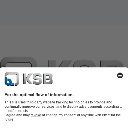
แค็ตตาล็อกผลิตภัณฑ์
อะไหล่
บริการด้านเทคนิค
ตะกร้าสินค้า
ซอฟต์แวร์และความรู้