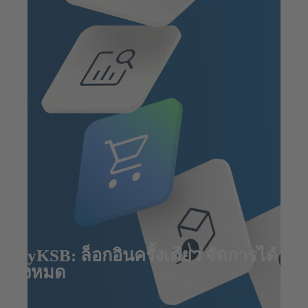
MyKSB: ล็อกอินครั้งเดียว จัดการได้
ทั้งหมด