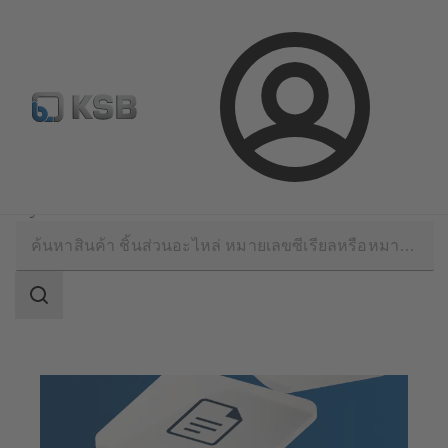
จดหมายข่าวเคเอสบี
กำหนดค่าผลิตภัณฑ์
ล็อกอิน
ซอฟต์แวร์และความรู้
MyKSB: ล็อกอินครั้งเดียว จัดการได้ทั้งหมด
ขอบเขต
การ
ค้นหา
ขอบเขต
การ
ค้นหา